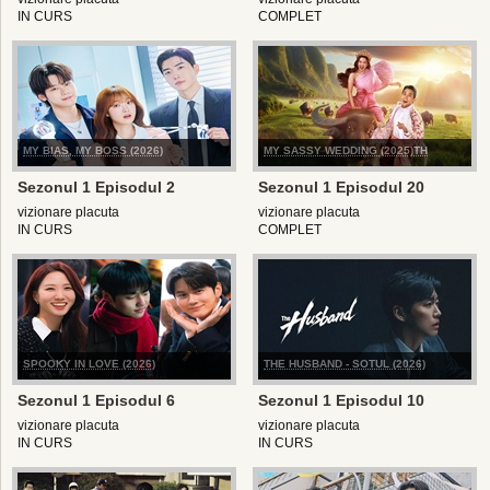
IN CURS
COMPLET
MY BIAS, MY BOSS (2026)
MY SASSY WEDDING (2025)TH
Sezonul 1 Episodul 2
Sezonul 1 Episodul 20
vizionare placuta
vizionare placuta
IN CURS
COMPLET
SPOOKY IN LOVE (2026)
THE HUSBAND - SOTUL (2026)
Sezonul 1 Episodul 6
Sezonul 1 Episodul 10
vizionare placuta
vizionare placuta
IN CURS
IN CURS