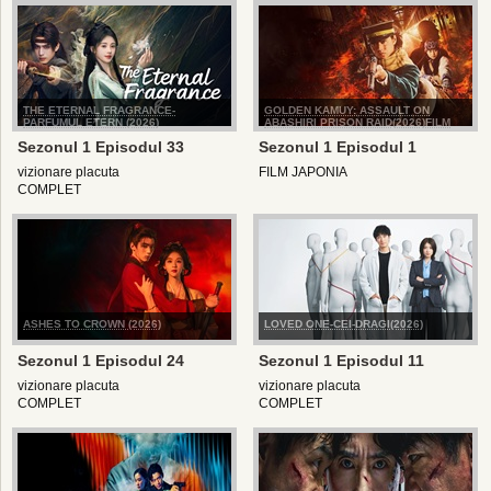
THE ETERNAL FRAGRANCE-
GOLDEN KAMUY: ASSAULT ON
PARFUMUL ETERN (2026)
ABASHIRI PRISON RAID(2026)FILM
Sezonul 1 Episodul 33
Sezonul 1 Episodul 1
vizionare placuta
FILM JAPONIA
COMPLET
ASHES TO CROWN (2026)
LOVED ONE-CEI-DRAGI(2026)
Sezonul 1 Episodul 24
Sezonul 1 Episodul 11
vizionare placuta
vizionare placuta
COMPLET
COMPLET