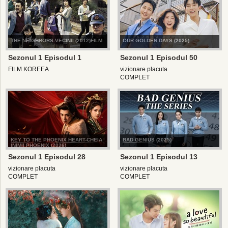
THE NEIGHBORS-VECINII (2012)FILM
OUR GOLDEN DAYS (2025)
Sezonul 1 Episodul 1
Sezonul 1 Episodul 50
FILM KOREEA
vizionare placuta
COMPLET
KEY TO THE PHOENIX HEART-CHEIA
BAD GENIUS (2025)
INIMII PHOENIX (2026)
Sezonul 1 Episodul 28
Sezonul 1 Episodul 13
vizionare placuta
vizionare placuta
COMPLET
COMPLET