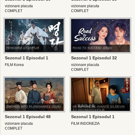
vizionare placuta
vizionare placuta
COMPLET
COMPLET
FENGSHUI (2018)FILM
ROAD TO SUCCESS (2026)
Sezonul 1 Episodul 1
Sezonul 1 Episodul 32
FILM Korea
vizionare placuta
COMPLET
SWORDS INTO PLOWSHARES (2026)
ME BEFORE ME-INAINTE SA DEVIN
EU INSUMI(2026)FILM
Sezonul 1 Episodul 48
Sezonul 1 Episodul 1
vizionare placuta
FILM INDONEZIA
COMPLET