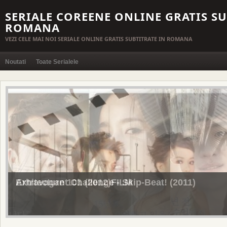
SERIALE COREENE ONLINE GRATIS SU
ROMANA
VEZI CELE MAI NOI SERIALE ONLINE GRATIS SUBTITRATE IN ROMANA
Noutati
Toate Serialele
Arhitecture 101 (2012)FILM